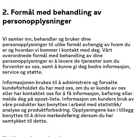
2. Formål med behandling av
personopplysninger
Vi samler inn, behandler og bruker dine
personopplysninger til ulike formål avhengig av hvem du
er og hvordan vi kommer i kontakt med deg. Vårt
overordnede formål med behandling av dine
personopplysninger er å levere de tjenester som du
forventer av oss, samt å kunne gi deg bedre informasjon,
service og støtte.
Informasjonen brukes til å administrere og forvalte
kundeforholdet du har med oss, om du er kunde av oss
eller har kontaktet oss for å få informasjon, befaring eller
melde deg på epost-liste. Informasjon om kunders bruk av
våre produkter kan benyttes i arbeid med statistikk/
analyse og produktforbedring. Opplysningene kan i tillegg
benyttes til å drive markedsføring dersom du har
samtykket til dette.