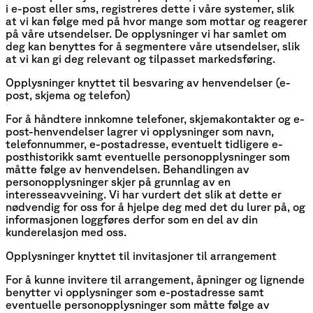
i e-post eller sms, registreres dette i våre systemer, slik
at vi kan følge med på hvor mange som mottar og reagerer
på våre utsendelser. De opplysninger vi har samlet om
deg kan benyttes for å segmentere våre utsendelser, slik
at vi kan gi deg relevant og tilpasset markedsføring.
Opplysninger knyttet til besvaring av henvendelser (e-
post, skjema og telefon)
For å håndtere innkomne telefoner, skjemakontakter og e-
post-henvendelser lagrer vi opplysninger som navn,
telefonnummer, e-postadresse, eventuelt tidligere e-
posthistorikk samt eventuelle personopplysninger som
måtte følge av henvendelsen. Behandlingen av
personopplysninger skjer på grunnlag av en
interesseavveining. Vi har vurdert det slik at dette er
nødvendig for oss for å hjelpe deg med det du lurer på, og
informasjonen loggføres derfor som en del av din
kunderelasjon med oss.
Opplysninger knyttet til invitasjoner til arrangement
For å kunne invitere til arrangement, åpninger og lignende
benytter vi opplysninger som e-postadresse samt
eventuelle personopplysninger som måtte følge av