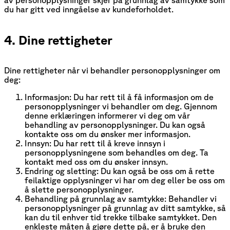
av personopplysninger skjer på grunnlag av samtykke som
du har gitt ved inngåelse av kundeforholdet.
4. Dine rettigheter
Dine rettigheter når vi behandler personopplysninger om
deg:
Informasjon: Du har rett til å få informasjon om de
personopplysninger vi behandler om deg. Gjennom
denne erklæringen informerer vi deg om vår
behandling av personopplysninger. Du kan også
kontakte oss om du ønsker mer informasjon.
Innsyn: Du har rett til å kreve innsyn i
personopplysningene som behandles om deg. Ta
kontakt med oss om du ønsker innsyn.
Endring og sletting: Du kan også be oss om å rette
feilaktige opplysninger vi har om deg eller be oss om
å slette personopplysninger.
Behandling på grunnlag av samtykke: Behandler vi
personopplysninger på grunnlag av ditt samtykke, så
kan du til enhver tid trekke tilbake samtykket. Den
enkleste måten å gjøre dette på, er å bruke den