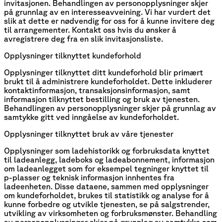
invitasjonen. Behandlingen av personopplysninger skjer
på grunnlag av en interesseavveining. Vi har vurdert det
slik at dette er nødvendig for oss for å kunne invitere deg
til arrangementer. Kontakt oss hvis du ønsker å
avregistrere deg fra en slik invitasjonsliste.
Opplysninger tilknyttet kundeforhold
Opplysninger tilknyttet ditt kundeforhold blir primært
brukt til å administrere kundeforholdet. Dette inkluderer
kontaktinformasjon, transaksjonsinformasjon, samt
informasjon tilknyttet bestilling og bruk av tjenesten.
Behandlingen av personopplysninger skjer på grunnlag av
samtykke gitt ved inngåelse av kundeforholdet.
Opplysninger tilknyttet bruk av våre tjenester
Opplysninger som ladehistorikk og forbruksdata knyttet
til ladeanlegg, ladeboks og ladeabonnement, informasjon
om ladeanlegget som for eksempel tegninger knyttet til
p-plasser og teknisk informasjon innhentes fra
ladeenheten. Disse dataene, sammen med opplysninger
om kundeforholdet, brukes til statistikk og analyse for å
kunne forbedre og utvikle tjenesten, se på salgstrender,
utvikling av virksomheten og forbruksmønster. Behandling