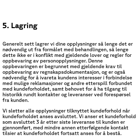
5. Lagring
Generelt sett lagrer vi dine opplysninger så lenge det er
nødvendig ut fra formålet med behandlingen, så lenge
dette ikke er i konflikt med gjeldende lover og regler for
oppbevaring av personopplysninger. Denne
oppbevaringen er begrunnet med gjeldende krav til
oppbevaring av regnskapsdokumentasjon, og er også
nødvendig for å ivareta kundens interesser i forbindelse
med mulige reklamasjoner og andre etterspill forbundet
med kundeforholdet, samt behovet for å ha tilgang til
historikk rundt kontakter og leveranser ved forespørsel
fra kunden.
Vi sletter alle opplysninger tilknyttet kundeforhold når
kundeforholdet anses avsluttet. Vi anser et kundeforhold
som avsluttet 3 år etter siste leveranse til kunden er
gjennomført, med mindre annen etterfølgende kontakt
tilsier at kundeforholdet fortsatt anses for å bestå.