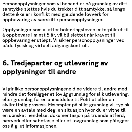
Personopplysninger som vi behandler på grunnlag av ditt
samtykke slettes hvis du trekker ditt samtykke, så lenge
dette ikke er i konflikt med gjeldende lovverk for
oppbevaring av særskilte personopplysninger.
Opplysninger som vi etter bokføringsloven er forpliktet til
å oppbevare i minst 5 år, vil bli slettet når kravet til
oppbevaring er utløpt. Vi sikrer personopplysninger ved
både fysisk og virtuell adgangskontroll.
6. Tredjeparter og utlevering av
opplysninger til andre
Vi gir ikke personopplysningene dine videre til andre med
mindre det foreligger et lovlig grunnlag for slik utlevering,
eller grunnlag for en anmeldelse til Politiet eller en
sivilrettslig prosess. Eksempler på slikt grunnlag vil typisk
være en avtale med deg, en situasjon hvor du er vitne til
en uønsket hendelse, dokumentasjon på truende atferd,
hærverk eller sabotasje eller et lovgrunnlag som pålegger
oss å gi ut informasjonen.