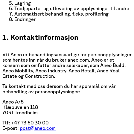
Lagring
Tredjeparter og utlevering av opplysninger til andre
Automatisert behandling, f.eks. profilering
Endringer
1. Kontaktinformasjon
Vi i Aneo er behandlingsansvarlige for personopplysninger
som hentes inn når du bruker aneo.com. Aneo er et
konsern som omfatter andre selskaper, som Aneo Build,
Aneo Mobility, Aneo Industry, Aneo Retail, Aneo Real
Estate og Construction.
Ta kontakt med oss dersom du har spørsmål om vår
behandling av personopplysninger:
Aneo A/S
Klæbuveien 118
7031 Trondheim
Tlf: +47 73 60 30 00
E-post:
post@aneo.com