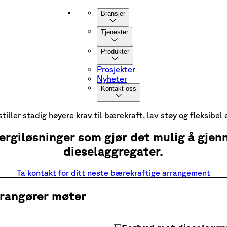
Bransjer
Tjenester
Produkter
Prosjekter
Nyheter
Kontakt oss
tiller stadig høyere krav til bærekraft, lav støy og fleksibel 
energiløsninger som gjør det mulig å gje
dieselaggregater.
Ta kontakt for ditt neste bærekraftige arrangement
rrangører møter